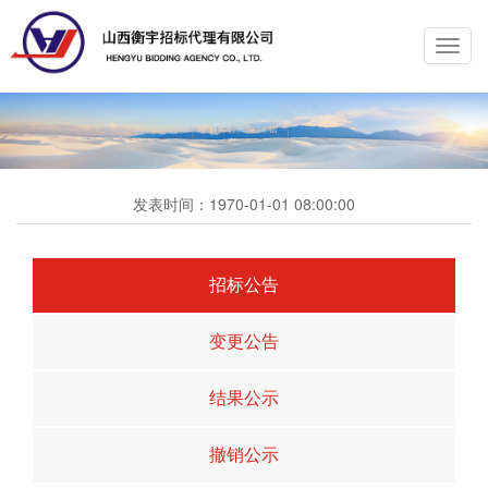
Toggl
navig
发表时间：
1970-01-01 08:00:00
招标公告
变更公告
结果公示
撤销公示