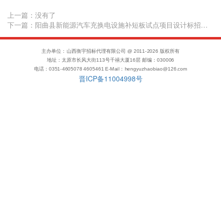
上一篇：
没有了
下一篇：阳曲县新能源汽车充换电设施补短板试点项目设计标招标公告
主办单位：山西衡宇招标代理有限公司 @ 2011-
2026
版权所有
地址：太原市长风大街113号千禧大厦16层 邮编：030006
电话：0351-4605078 4605461 E-Mail：hengyuzhaobiao@126.com
晋ICP备11004998号