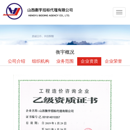
Toggl
navig
衡宇概况
公司介绍
组织机构
业务范围
企业资质
企业荣誉