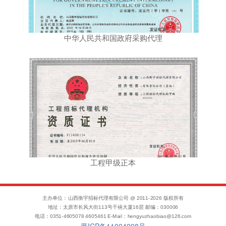
中华人民共和国政府采购代理
工程甲级正本
主办单位：山西衡宇招标代理有限公司 @ 2011-
2026
版权所有
地址：太原市长风大街113号千禧大厦16层 邮编：030006
电话：0351-4605078 4605461 E-Mail：hengyuzhaobiao@126.com
晋ICP备11004998号