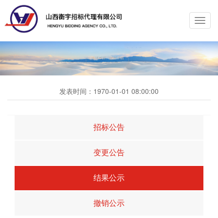
Toggl
navig
发表时间：
1970-01-01 08:00:00
招标公告
变更公告
结果公示
撤销公示