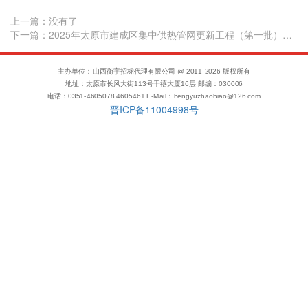
上一篇：
没有了
下一篇：2025年太原市建成区集中供热管网更新工程（第一批）波纹管补偿器采购及服务成交结果公示
主办单位：山西衡宇招标代理有限公司 @ 2011-
2026
版权所有
地址：太原市长风大街113号千禧大厦16层 邮编：030006
电话：0351-4605078 4605461 E-Mail：hengyuzhaobiao@126.com
晋ICP备11004998号