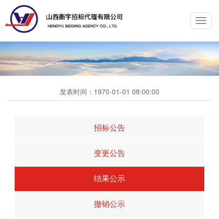
Toggl
navig
发表时间：
1970-01-01 08:00:00
招标公告
变更公告
结果公示
撤销公示