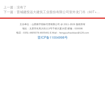
上一篇：
没有了
下一篇：晋城建投远大建筑工业股份有限公司室外龙门吊（60T+25T）采购项目成交结果公告
主办单位：山西衡宇招标代理有限公司 @ 2011-
2026
版权所有
地址：太原市长风大街113号千禧大厦16层 邮编：030006
电话：0351-4605078 4605461 E-Mail：hengyuzhaobiao@126.com
晋ICP备11004998号